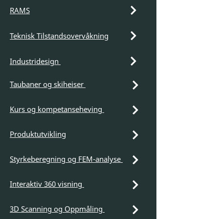
RAMS
Teknisk Tilstandsovervåkning
Industridesign
Taubaner og skiheiser
Kurs og kompetanseheving
Produktutvikling
Styrkeberegning og FEM-analyse
Interaktiv 360 visning
3D Scanning og Oppmåling