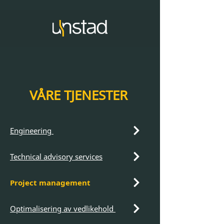
VÅRE TJENESTER
Engineering
Technical advisory services
Project management
Optimalisering av vedlikehold