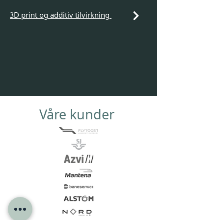
3D print og additiv tilvirkning
Våre kunder